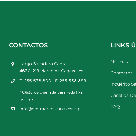
CONTACTOS
LINKS Ú
Notícias
Largo Sacadura Cabral
4630-219 Marco de Canaveses
Contactos
T. 255 538 800 | F. 255 538 899
Inquérito Sa
* Custo de chamada para rede fixa
Canal da D
nacional
FAQ
info@cm-marco-canaveses.pt