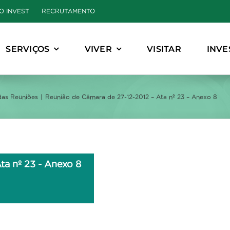
O INVEST
RECRUTAMENTO
SERVIÇOS
VIVER
VISITAR
INVE
das Reuniões
Reunião de Câmara de 27-12-2012 – Ata nº 23 – Anexo 8
ta nº 23 - Anexo 8