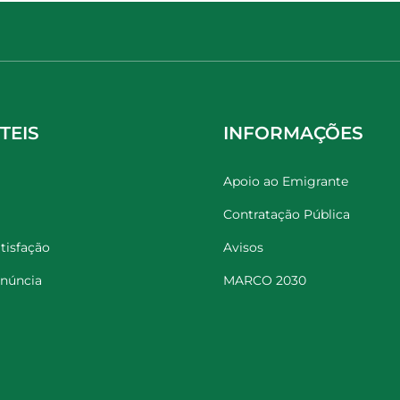
TEIS
INFORMAÇÕES
Apoio ao Emigrante
Contratação Pública
tisfação
Avisos
enúncia
MARCO 2030