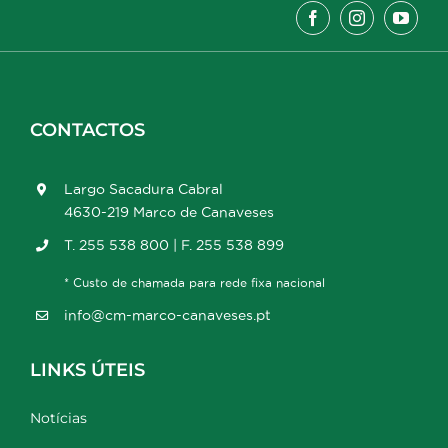
CONTACTOS
Largo Sacadura Cabral
4630-219 Marco de Canaveses
T. 255 538 800 | F. 255 538 899
* Custo de chamada para rede fixa nacional
info@cm-marco-canaveses.pt
LINKS ÚTEIS
Notícias