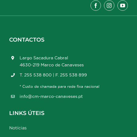
CONTACTOS
Largo Sacadura Cabral
4630-219 Marco de Canaveses
T. 255 538 800 | F. 255 538 899
* Custo de chamada para rede fixa nacional
info@cm-marco-canaveses.pt
LINKS ÚTEIS
Notícias