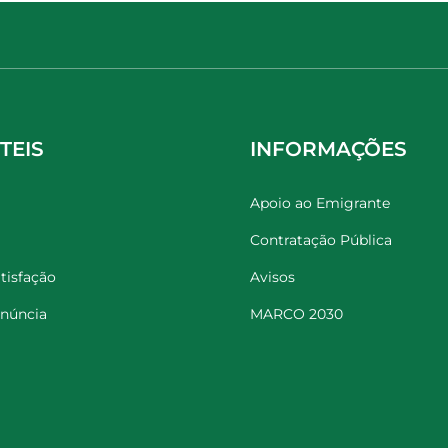
TEIS
INFORMAÇÕES
Apoio ao Emigrante
Contratação Pública
tisfação
Avisos
enúncia
MARCO 2030