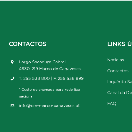
CONTACTOS
LINKS Ú
Notícias
Largo Sacadura Cabral
4630-219 Marco de Canaveses
Contactos
T. 255 538 800 | F. 255 538 899
Inquérito Sa
* Custo de chamada para rede fixa
Canal da D
nacional
FAQ
info@cm-marco-canaveses.pt