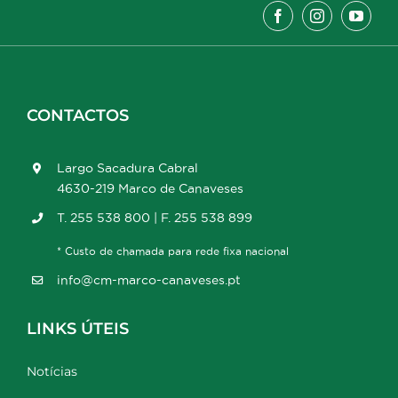
CONTACTOS
Largo Sacadura Cabral
4630-219 Marco de Canaveses
T. 255 538 800 | F. 255 538 899
* Custo de chamada para rede fixa nacional
info@cm-marco-canaveses.pt
LINKS ÚTEIS
Notícias