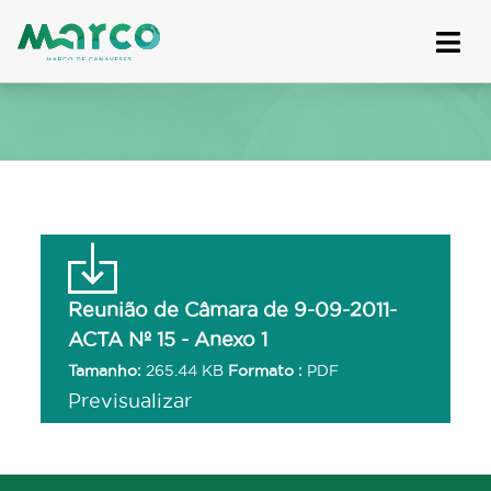
Skip
to
content
Reunião de Câmara de 9-09-2011-
ACTA Nº 15 - Anexo 1
Tamanho:
265.44 KB
Formato :
PDF
Previsualizar