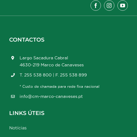
CONTACTOS
Largo Sacadura Cabral
4630-219 Marco de Canaveses
T. 255 538 800 | F. 255 538 899
* Custo de chamada para rede fixa nacional
info@cm-marco-canaveses.pt
LINKS ÚTEIS
Notícias