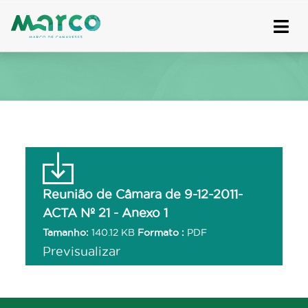
Skip
to
content
Reunião de Câmara de 9-12-2011-
ACTA Nº 21 - Anexo 1
Tamanho:
140.12 KB
Formato :
PDF
Previsualizar