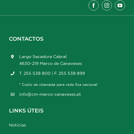
CONTACTOS
Largo Sacadura Cabral
4630-219 Marco de Canaveses
T. 255 538 800 | F. 255 538 899
* Custo de chamada para rede fixa nacional
info@cm-marco-canaveses.pt
LINKS ÚTEIS
Notícias