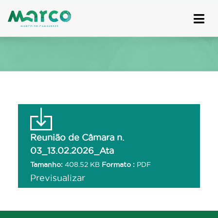
Skip
to
content
Reunião de Câmara n.
03_13.02.2026_Ata
Tamanho:
408.52 KB
Formato :
PDF
Previsualizar