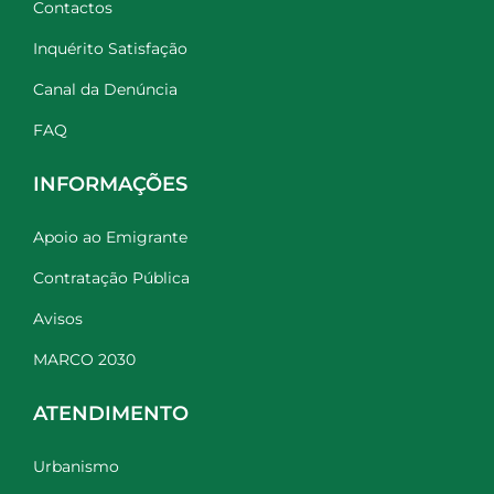
Contactos
Inquérito Satisfação
Canal da Denúncia
FAQ
INFORMAÇÕES
Apoio ao Emigrante
Contratação Pública
Avisos
MARCO 2030
ATENDIMENTO
Urbanismo