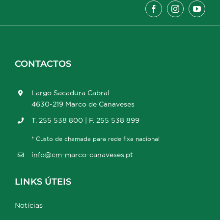
CONTACTOS
Largo Sacadura Cabral
4630-219 Marco de Canaveses
T. 255 538 800 | F. 255 538 899
* Custo de chamada para rede fixa nacional
info@cm-marco-canaveses.pt
LINKS ÚTEIS
Notícias