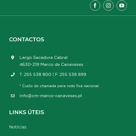
CONTACTOS
Largo Sacadura Cabral
4630-219 Marco de Canaveses
T. 255 538 800 | F. 255 538 899
* Custo de chamada para rede fixa nacional
info@cm-marco-canaveses.pt
LINKS ÚTEIS
Notícias