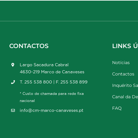
CONTACTOS
LINKS Ú
Notícias
Largo Sacadura Cabral
4630-219 Marco de Canaveses
Contactos
T. 255 538 800 | F. 255 538 899
Inquérito Sa
* Custo de chamada para rede fixa
Canal da D
nacional
FAQ
info@cm-marco-canaveses.pt