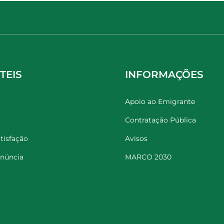
TEIS
INFORMAÇÕES
Apoio ao Emigrante
Contratação Pública
tisfação
Avisos
enúncia
MARCO 2030