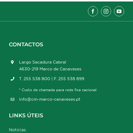
CONTACTOS
Largo Sacadura Cabral
4630-219 Marco de Canaveses
T. 255 538 800 | F. 255 538 899
* Custo de chamada para rede fixa nacional
info@cm-marco-canaveses.pt
LINKS ÚTEIS
Notícias