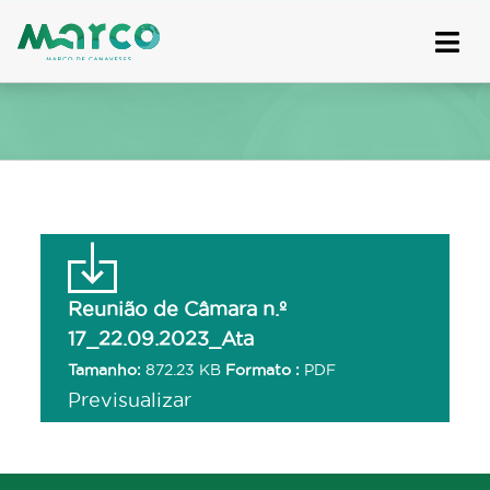
Skip
to
content
Reunião de Câmara n.º
17_22.09.2023_Ata
Tamanho:
872.23 KB
Formato :
PDF
Previsualizar