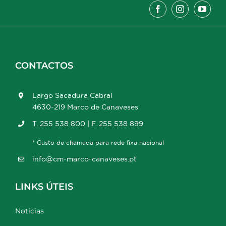
CONTACTOS
Largo Sacadura Cabral
4630-219 Marco de Canaveses
T. 255 538 800 | F. 255 538 899
* Custo de chamada para rede fixa nacional
info@cm-marco-canaveses.pt
LINKS ÚTEIS
Notícias