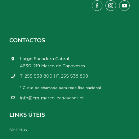
CONTACTOS
Largo Sacadura Cabral
4630-219 Marco de Canaveses
T. 255 538 800 | F. 255 538 899
* Custo de chamada para rede fixa nacional
info@cm-marco-canaveses.pt
LINKS ÚTEIS
Notícias