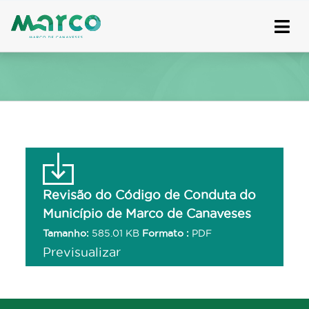
Skip
to
content
Revisão do Código de Conduta do
Município de Marco de Canaveses
Tamanho:
585.01 KB
Formato :
PDF
Previsualizar