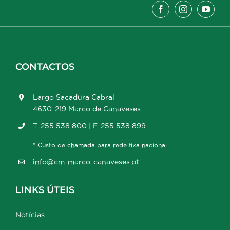
CONTACTOS
Largo Sacadura Cabral
4630-219 Marco de Canaveses
T. 255 538 800 | F. 255 538 899
* Custo de chamada para rede fixa nacional
info@cm-marco-canaveses.pt
LINKS ÚTEIS
Notícias