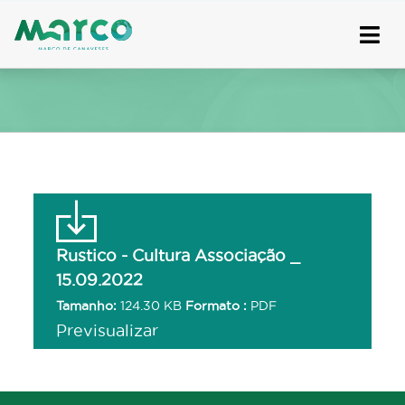
Skip
to
content
Rustico - Cultura Associação _
15.09.2022
Tamanho:
124.30 KB
Formato :
PDF
Previsualizar