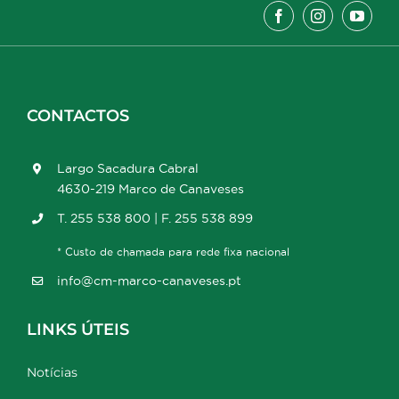
CONTACTOS
Largo Sacadura Cabral
4630-219 Marco de Canaveses
T. 255 538 800 | F. 255 538 899
* Custo de chamada para rede fixa nacional
info@cm-marco-canaveses.pt
LINKS ÚTEIS
Notícias