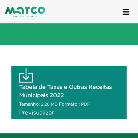
Skip
to
content
Tabela de Taxas e Outras Receitas
Municipais 2022
Tamanho:
2.26 MB
Formato :
PDF
Previsualizar