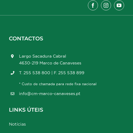
CONTACTOS
Largo Sacadura Cabral
4630-219 Marco de Canaveses
T. 255 538 800 | F. 255 538 899
* Custo de chamada para rede fixa nacional
info@cm-marco-canaveses.pt
LINKS ÚTEIS
Notícias