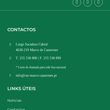
CONTACTOS
Largo Sacadura Cabral
4630-219 Marco de Canaveses
T. 255 538 800 | F. 255 538 899
* Custo de chamada para rede fixa nacional
info@cm-marco-canaveses.pt
LINKS ÚTEIS
Notícias
Contactos