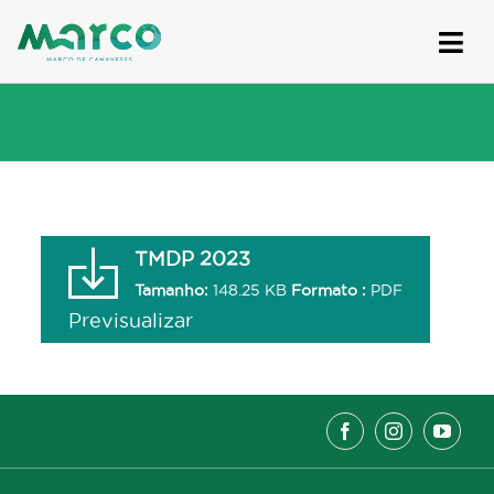
Skip
to
content
TMDP 2023
Tamanho:
148.25 KB
Formato :
PDF
Previsualizar