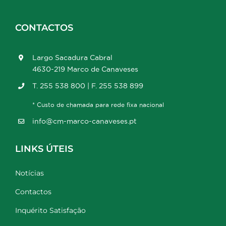
CONTACTOS
Largo Sacadura Cabral
4630-219 Marco de Canaveses
T. 255 538 800 | F. 255 538 899
* Custo de chamada para rede fixa nacional
info@cm-marco-canaveses.pt
LINKS ÚTEIS
Notícias
Contactos
Inquérito Satisfação