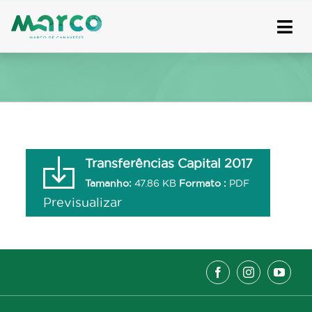
Skip
to
content
Transferências Capital 2017
Tamanho:
47.86 KB
Formato :
PDF
Previsualizar