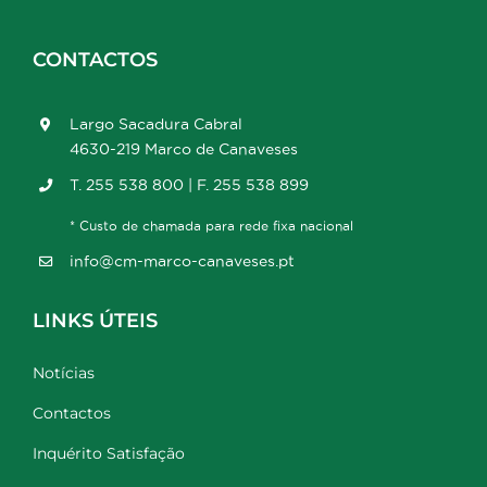
CONTACTOS
Largo Sacadura Cabral
4630-219 Marco de Canaveses
T. 255 538 800 | F. 255 538 899
* Custo de chamada para rede fixa nacional
info@cm-marco-canaveses.pt
LINKS ÚTEIS
Notícias
Contactos
Inquérito Satisfação