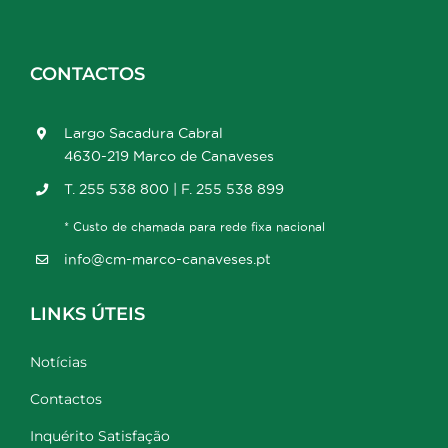
CONTACTOS
Largo Sacadura Cabral
4630-219 Marco de Canaveses
T. 255 538 800 | F. 255 538 899
* Custo de chamada para rede fixa nacional
info@cm-marco-canaveses.pt
LINKS ÚTEIS
Notícias
Contactos
Inquérito Satisfação