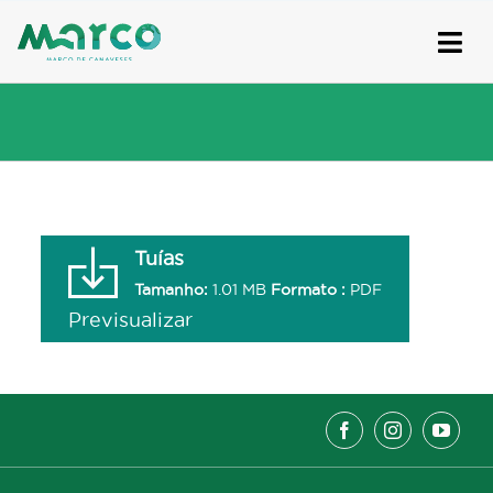
Skip
to
content
Tuías
Tamanho:
1.01 MB
Formato :
PDF
Previsualizar