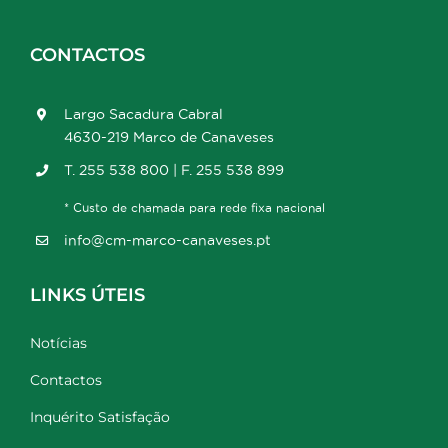
CONTACTOS
Largo Sacadura Cabral
4630-219 Marco de Canaveses
T. 255 538 800 | F. 255 538 899
* Custo de chamada para rede fixa nacional
info@cm-marco-canaveses.pt
LINKS ÚTEIS
Notícias
Contactos
Inquérito Satisfação