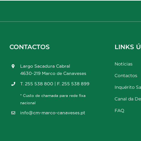
CONTACTOS
LINKS Ú
Notícias
Largo Sacadura Cabral
4630-219 Marco de Canaveses
Contactos
T. 255 538 800 | F. 255 538 899
Inquérito Sa
* Custo de chamada para rede fixa
Canal da D
nacional
FAQ
info@cm-marco-canaveses.pt