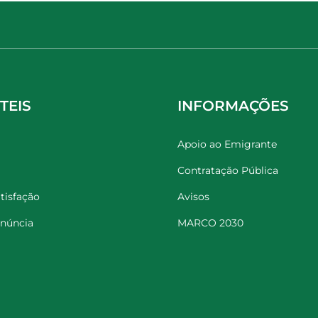
TEIS
INFORMAÇÕES
Apoio ao Emigrante
Contratação Pública
tisfação
Avisos
enúncia
MARCO 2030