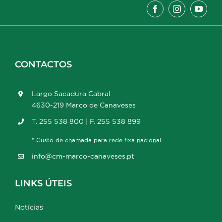
CONTACTOS
Largo Sacadura Cabral
4630-219 Marco de Canaveses
T. 255 538 800 | F. 255 538 899
* Custo de chamada para rede fixa nacional
info@cm-marco-canaveses.pt
LINKS ÚTEIS
Notícias