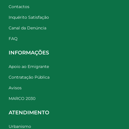
Contactos
Inquérito Satisfação
Canal da Denúncia
FAQ
INFORMAÇÕES
Apoio ao Emigrante
Contratação Pública
Avisos
MARCO 2030
ATENDIMENTO
Urbanismo