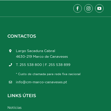
CONTACTOS
Largo Sacadura Cabral
4630-219 Marco de Canaveses
T. 255 538 800 | F. 255 538 899
* Custo de chamada para rede fixa nacional
info@cm-marco-canaveses.pt
LINKS ÚTEIS
Notícias