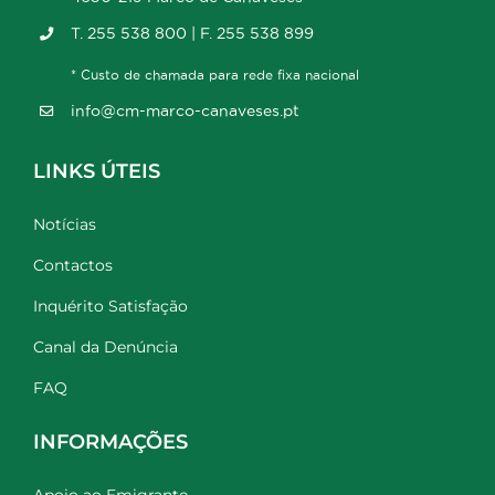
T. 255 538 800 | F. 255 538 899
* Custo de chamada para rede fixa nacional
info@cm-marco-canaveses.pt
LINKS ÚTEIS
Notícias
Contactos
Inquérito Satisfação
Canal da Denúncia
FAQ
INFORMAÇÕES
Apoio ao Emigrante