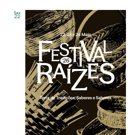
Sex
22