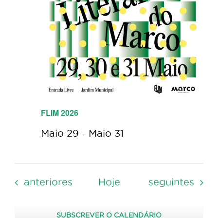
FLIM 2026
Maio 29
-
Maio 31
Eventos
Eventos
anteriores
Hoje
seguintes
SUBSCREVER O CALENDÁRIO