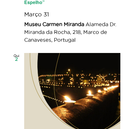
Espelho”
Março 31
Museu Carmen Miranda
Alameda Dr.
Miranda da Rocha, 218, Marco de
Canaveses, Portugal
Qui
2