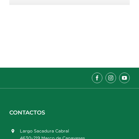
CONTACTOS
Largo Sacadura Cabral
4630-219 Marco de Canaveses