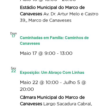
Estádio Municipal do Marco de
Canaveses
Av. Dr. Artur Melo e Castro
39,, Marco de Canaveses
Dom
17
Caminhadas em Família: Caminhos de
Canaveses
Maio 17 @ 9:00
-
13:00
Sex
22
Exposição: Um Abraço Com Linhas
Maio 22 @ 10:00
-
Julho 5 @
20:00
Câmara Municipal do Marco de
Canaveses
Largo Sacadura Cabral,