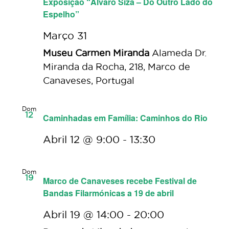
Exposição “Álvaro Siza – Do Outro Lado do
Espelho”
Março 31
Museu Carmen Miranda
Alameda Dr.
Miranda da Rocha, 218, Marco de
Canaveses, Portugal
Dom
12
Caminhadas em Família: Caminhos do Rio
Abril 12 @ 9:00
-
13:30
Dom
19
Marco de Canaveses recebe Festival de
Bandas Filarmónicas a 19 de abril
Abril 19 @ 14:00
-
20:00