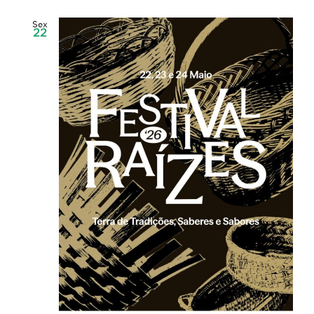
Sex
22