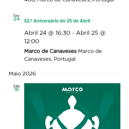
Sex
24
52.º Aniversário do 25 de Abril
Abril 24 @ 16:30
-
Abril 25 @
12:00
Marco de Canaveses
Marco de
Canaveses, Portugal
Maio 2026
Sáb
16