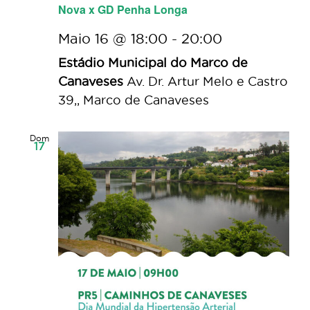
Nova x GD Penha Longa
Maio 16 @ 18:00
-
20:00
Estádio Municipal do Marco de
Canaveses
Av. Dr. Artur Melo e Castro
39,, Marco de Canaveses
Dom
17