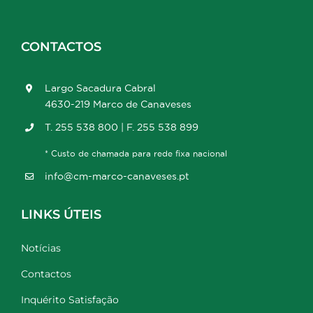
CONTACTOS
Largo Sacadura Cabral
4630-219 Marco de Canaveses
T. 255 538 800 | F. 255 538 899
* Custo de chamada para rede fixa nacional
info@cm-marco-canaveses.pt
LINKS ÚTEIS
Notícias
Contactos
Inquérito Satisfação