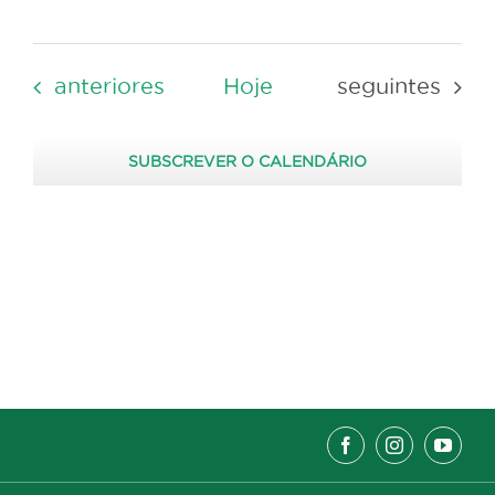
Eventos
Eventos
anteriores
Hoje
seguintes
SUBSCREVER O CALENDÁRIO