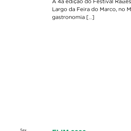
A 4a edição do Festival Raıźes
Largo da Feira do Marco, no M
gastronomia [...]
Sex