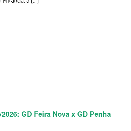
iranda, a [...]
/2026: GD Feira Nova x GD Penha