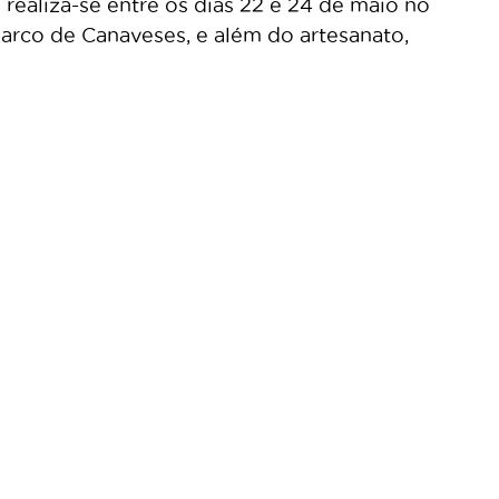
 realiza-se entre os dias 22 e 24 de maio no
arco de Canaveses, e além do artesanato,