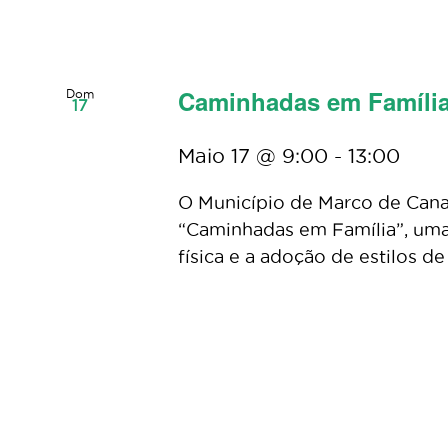
Caminhadas em Famíli
Dom
17
Maio 17 @ 9:00
-
13:00
O Município de Marco de Can
“Caminhadas em Família”, uma i
física e a adoção de estilos de v