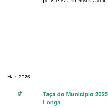
pelas 17h00, no Museu Carmen M
Maio 2026
Taça do Município 2025
Sáb
16
Longa