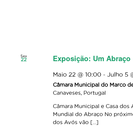
Exposição: Um Abraço
Sex
22
Maio 22 @ 10:00
-
Julho 5 
Câmara Municipal do Marco d
Canaveses, Portugal
Câmara Municipal e Casa dos 
Mundial do Abraço No próximo
dos Avós vão [...]