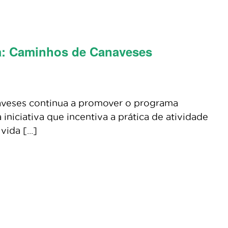
a: Caminhos de Canaveses
aveses continua a promover o programa
niciativa que incentiva a prática de atividade
ida [...]