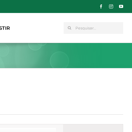
Pesquisar
STIR
Navegação